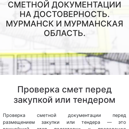
СМЕТНОЙ ДОКУМЕНТАЦИИ
НА ДОСТОВЕРНОСТЬ.
МУРМАНСК И МУРМАНСКАЯ
ОБЛАСТЬ.
Проверка смет перед
закупкой или тендером
Проверка сметной документации перед
размещением закупки или тендера — это