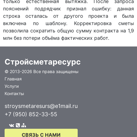
только естественная вытяжка. После запроса
пояснений подрядчик признал ошибку: данная
строка осталась от другого проекта и была
включена по шаблону. Корректировка сметы
позволила сократить общую сумму контракта на 1,9
млн без потери объёма фактических работ.
Стройсметаресурс
© 2013-
2026 Все права защищены
Главная
Услуги
Контакты
stroysmetaresurs@e1mail.ru
+7 (950) 852-33-55
СВЯЗЬ С НАМИ